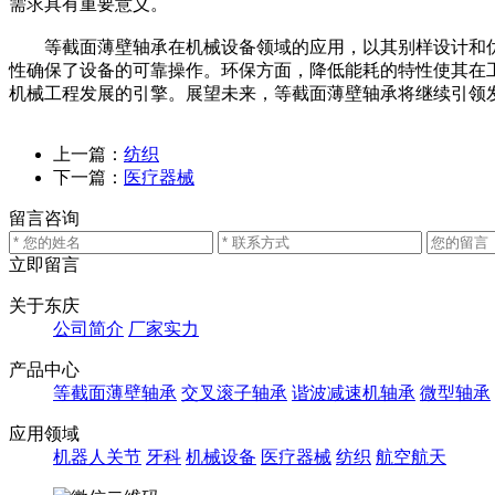
需求具有重要意义。
等截面薄壁轴承在机械设备领域的应用，以其别样设计和优
性确保了设备的可靠操作。环保方面，降低能耗的特性使其在
机械工程发展的引擎。展望未来，等截面薄壁轴承将继续引领
上一篇：
纺织
下一篇：
医疗器械
留言咨询
立即留言
关于东庆
公司简介
厂家实力
产品中心
等截面薄壁轴承
交叉滚子轴承
谐波减速机轴承
微型轴承
应用领域
机器人关节
牙科
机械设备
医疗器械
纺织
航空航天