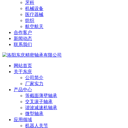
牙科
机械设备
医疗器械
纺织
航空航天
合作客户
新闻动态
联系我们
网站首页
关于东庆
公司简介
厂家实力
产品中心
等截面薄壁轴承
交叉滚子轴承
谐波减速机轴承
微型轴承
应用领域
机器人关节