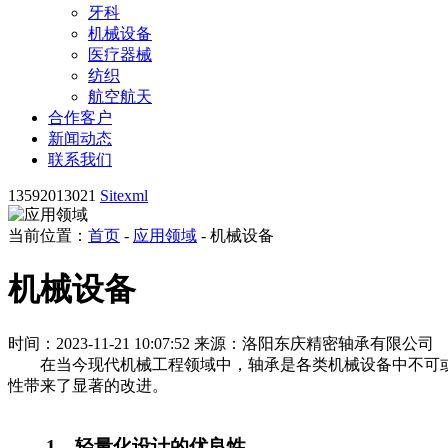
牙科
机械设备
医疗器械
纺织
航空航天
合作客户
新闻动态
联系我们
13592013021
Sitexml
当前位置：
首页
-
应用领域
- 机械设备
机械设备
时间：2023-11-21 10:07:52
来源：洛阳东庆精密轴承有限公司
在当今现代机械工程领域中，轴承是各类机械设备中不可或
性带来了显著的改进。
1、轻量化设计的优良性