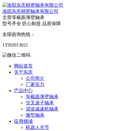
洛阳东庆精密轴承有限公司
主营等截面薄壁轴承
型号齐全 匠心制造 品质保障
全国咨询热线：
13592013021
网站首页
关于东庆
公司简介
厂家实力
产品中心
等截面薄壁轴承
交叉滚子轴承
谐波减速机轴承
微型轴承
应用领域
机器人关节