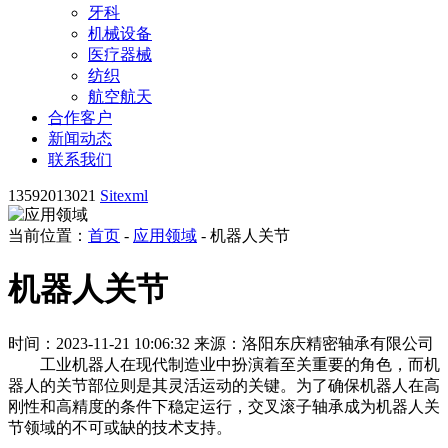
牙科
机械设备
医疗器械
纺织
航空航天
合作客户
新闻动态
联系我们
13592013021
Sitexml
当前位置：
首页
-
应用领域
- 机器人关节
机器人关节
时间：2023-11-21 10:06:32
来源：洛阳东庆精密轴承有限公司
工业机器人在现代制造业中扮演着至关重要的角色，而机
器人的关节部位则是其灵活运动的关键。为了确保机器人在高
刚性和高精度的条件下稳定运行，交叉滚子轴承成为机器人关
节领域的不可或缺的技术支持。