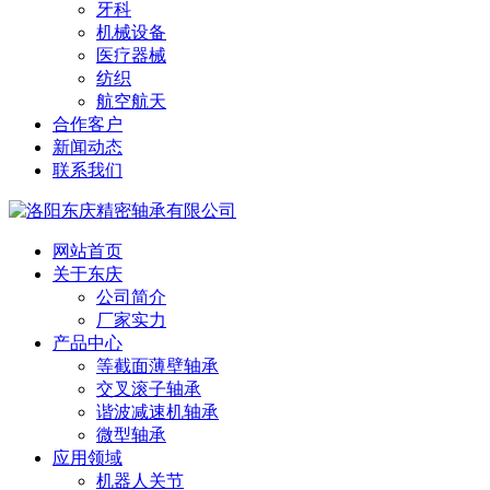
牙科
机械设备
医疗器械
纺织
航空航天
合作客户
新闻动态
联系我们
网站首页
关于东庆
公司简介
厂家实力
产品中心
等截面薄壁轴承
交叉滚子轴承
谐波减速机轴承
微型轴承
应用领域
机器人关节