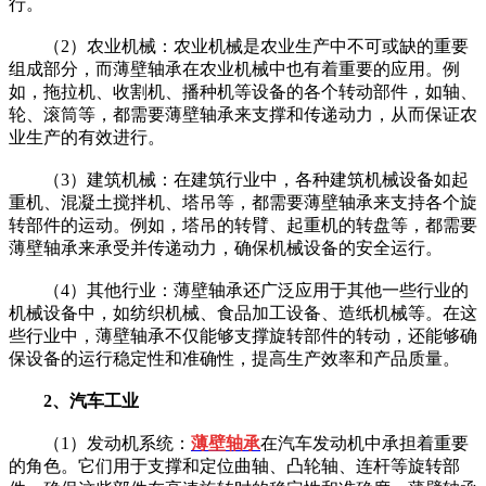
行。
（2）农业机械：农业机械是农业生产中不可或缺的重要
组成部分，而薄壁轴承在农业机械中也有着重要的应用。例
如，拖拉机、收割机、播种机等设备的各个转动部件，如轴、
轮、滚筒等，都需要薄壁轴承来支撑和传递动力，从而保证农
业生产的有效进行。
（3）建筑机械：在建筑行业中，各种建筑机械设备如起
重机、混凝土搅拌机、塔吊等，都需要薄壁轴承来支持各个旋
转部件的运动。例如，塔吊的转臂、起重机的转盘等，都需要
薄壁轴承来承受并传递动力，确保机械设备的安全运行。
（4）其他行业：薄壁轴承还广泛应用于其他一些行业的
机械设备中，如纺织机械、食品加工设备、造纸机械等。在这
些行业中，薄壁轴承不仅能够支撑旋转部件的转动，还能够确
保设备的运行稳定性和准确性，提高生产效率和产品质量。
2、汽车工业
（1）发动机系统：
薄壁轴承
在汽车发动机中承担着重要
的角色。它们用于支撑和定位曲轴、凸轮轴、连杆等旋转部