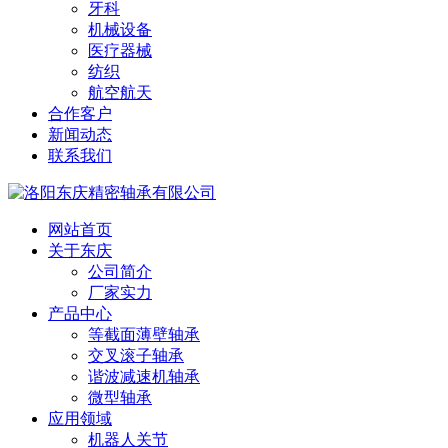
牙科
机械设备
医疗器械
纺织
航空航天
合作客户
新闻动态
联系我们
网站首页
关于东庆
公司简介
厂家实力
产品中心
等截面薄壁轴承
交叉滚子轴承
谐波减速机轴承
微型轴承
应用领域
机器人关节