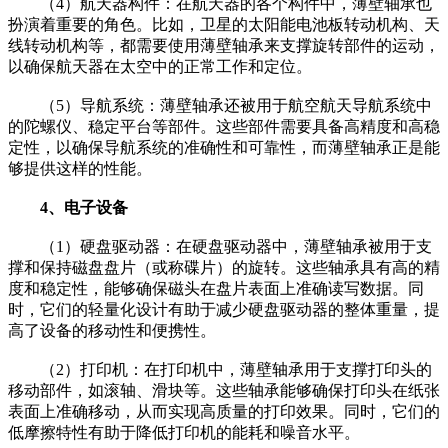
（4）航天器构件：在航天器的各个构件中，薄壁轴承也
扮演着重要的角色。比如，卫星的太阳能电池板转动机构、天
线转动机构等，都需要使用薄壁轴承来支撑旋转部件的运动，
以确保航天器在太空中的正常工作和定位。
（5）导航系统：薄壁轴承还被用于航空航天导航系统中
的陀螺仪、稳定平台等部件。这些部件需要具备高精度和高稳
定性，以确保导航系统的准确性和可靠性，而薄壁轴承正是能
够提供这样的性能。
4、电子设备
（1）硬盘驱动器：在硬盘驱动器中，薄壁轴承被用于支
撑和保持磁盘盘片（或称碟片）的旋转。这些轴承具有高的精
度和稳定性，能够确保磁头在盘片表面上准确读写数据。同
时，它们的轻量化设计有助于减少硬盘驱动器的整体重量，提
高了设备的移动性和便携性。
（2）打印机：在打印机中，薄壁轴承用于支撑打印头的
移动部件，如滚轴、滑块等。这些轴承能够确保打印头在纸张
表面上准确移动，从而实现高质量的打印效果。同时，它们的
低摩擦特性有助于降低打印机的能耗和噪音水平。