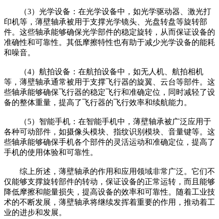
（3）光学设备：在光学设备中，如光学驱动器、激光打
印机等，薄壁轴承被用于支撑光学镜头、光盘转盘等旋转部
件。这些轴承能够确保光学部件的稳定旋转，从而保证设备的
准确性和可靠性。其低摩擦特性也有助于减少光学设备的能耗
和噪音。
（4）航拍设备：在航拍设备中，如无人机、航拍相机
等，薄壁轴承通常被用于支撑飞行器的旋翼、云台等部件。这
些轴承能够确保飞行器的稳定飞行和准确定位，同时减轻了设
备的整体重量，提高了飞行器的飞行效率和续航能力。
（5）智能手机：在智能手机中，薄壁轴承被广泛应用于
各种可动部件，如摄像头模块、指纹识别模块、音量键等。这
些轴承能够确保手机各个部件的灵活运动和准确定位，提高了
手机的使用体验和可靠性。
综上所述，薄壁轴承的作用和应用领域非常广泛。它们不
仅能够支撑旋转部件的转动，保证设备的正常运转，而且能够
降低摩擦和能量损失，提高设备的效率和可靠性。随着工业技
术的不断发展，薄壁轴承将继续发挥着重要的作用，推动着工
业的进步和发展。