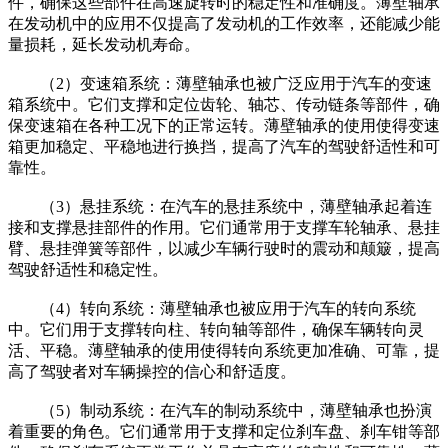
件，确保这些部件在高速旋转时的稳定性和准确度。薄壁轴承
在发动机中的应用不仅提高了发动机的工作效率，还能减少能
量损耗，延长发动机寿命。
（2）变速箱系统：薄壁轴承也被广泛应用于汽车的变速
箱系统中。它们支撑和定位齿轮、轴芯、传动链条等部件，确
保变速箱在各种工况下的正常运转。薄壁轴承的使用使得变速
箱更加稳定、平稳地进行换挡，提高了汽车的驾驶舒适性和可
靠性。
（3）悬挂系统：在汽车的悬挂系统中，薄壁轴承起着连
接和支撑悬挂部件的作用。它们通常用于支撑车轮轴承、悬挂
臂、悬挂弹簧等部件，以减少车辆行驶时的震动和颠簸，提高
驾驶舒适性和稳定性。
（4）转向系统：薄壁轴承也被应用于汽车的转向系统
中。它们用于支撑转向柱、转向轴等部件，确保车辆转向灵
活、平稳。薄壁轴承的使用使得转向系统更加准确、可靠，提
高了驾驶者对车辆操控的信心和舒适度。
（5）制动系统：在汽车的制动系统中，薄壁轴承也扮演
着重要的角色。它们通常用于支撑和定位刹车盘、刹车钳等部