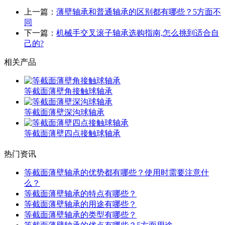
上一篇：
薄壁轴承和普通轴承的区别都有哪些？5方面不
同
下一篇：
机械手交叉滚子轴承选购指南,怎么挑到适合自
己的?
相关产品
等截面薄壁角接触球轴承
等截面薄壁深沟球轴承
等截面薄壁四点接触球轴承
热门资讯
等截面薄壁轴承的优势都有哪些？使用时需要注意什
么？
等截面薄壁轴承的特点有哪些？
等截面薄壁轴承的用途有哪些？
等截面薄壁轴承的类型有哪些？