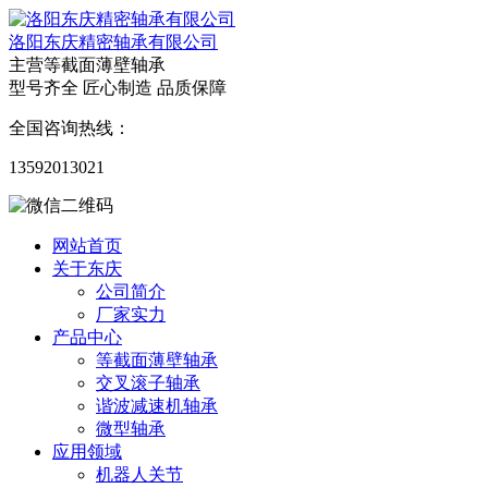
洛阳东庆精密轴承有限公司
主营等截面薄壁轴承
型号齐全 匠心制造 品质保障
全国咨询热线：
13592013021
网站首页
关于东庆
公司简介
厂家实力
产品中心
等截面薄壁轴承
交叉滚子轴承
谐波减速机轴承
微型轴承
应用领域
机器人关节