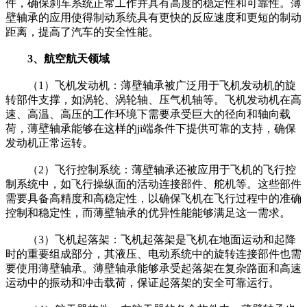
件，确保刹车系统正常工作并具有高度的稳定性和可靠性。薄
壁轴承的应用使得制动系统具有更快的反应速度和更短的制动
距离，提高了汽车的安全性能。
3、航空航天领域
（1）飞机发动机：薄壁轴承被广泛用于飞机发动机的旋
转部件支撑，如涡轮、涡轮轴、压气机轴等。飞机发动机在高
速、高温、高压的工作环境下需要承受巨大的径向和轴向载
荷，薄壁轴承能够在这样的ji端条件下提供可靠的支持，确保
发动机正常运转。
（2）飞行控制系统：薄壁轴承还被应用于飞机的飞行控
制系统中，如飞行操纵面的活动连接部件、舵机等。这些部件
需要具备高精度和高稳定性，以确保飞机在飞行过程中的准确
控制和稳定性，而薄壁轴承的优异性能能够满足这一需求。
（3）飞机起落架：飞机起落架是飞机在地面运动和起降
时的重要组成部分，其液压、电动系统中的旋转连接部件也需
要使用薄壁轴承。薄壁轴承能够承受起落架在复杂路面和高速
运动中的振动和冲击载荷，保证起落架的安全可靠运行。