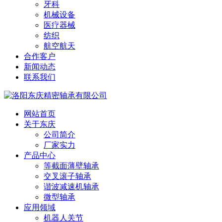
牙科
机械设备
医疗器械
纺织
航空航天
合作客户
新闻动态
联系我们
网站首页
关于东庆
公司简介
厂家实力
产品中心
等截面薄壁轴承
交叉滚子轴承
谐波减速机轴承
微型轴承
应用领域
机器人关节