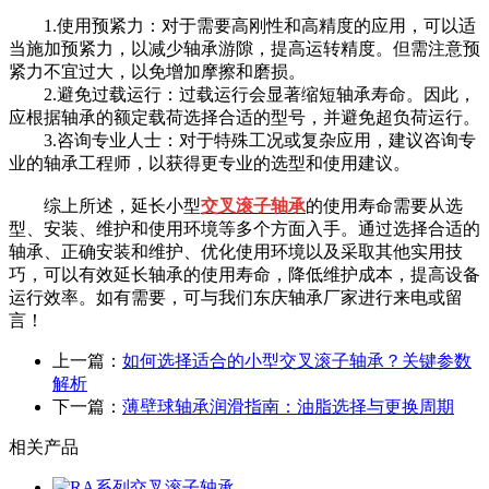
1.使用预紧力：对于需要高刚性和高精度的应用，可以适
当施加预紧力，以减少轴承游隙，提高运转精度。但需注意预
紧力不宜过大，以免增加摩擦和磨损。
2.避免过载运行：过载运行会显著缩短轴承寿命。因此，
应根据轴承的额定载荷选择合适的型号，并避免超负荷运行。
3.咨询专业人士：对于特殊工况或复杂应用，建议咨询专
业的轴承工程师，以获得更专业的选型和使用建议。
综上所述，延长小型
交叉滚子轴承
的使用寿命需要从选
型、安装、维护和使用环境等多个方面入手。通过选择合适的
轴承、正确安装和维护、优化使用环境以及采取其他实用技
巧，可以有效延长轴承的使用寿命，降低维护成本，提高设备
运行效率。如有需要，可与我们东庆轴承厂家进行来电或留
言！
上一篇：
如何选择适合的小型交叉滚子轴承？关键参数
解析
下一篇：
薄壁球轴承润滑指南：油脂选择与更换周期
相关产品