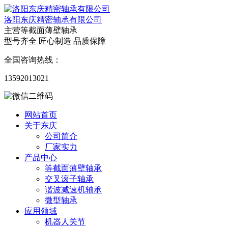
洛阳东庆精密轴承有限公司
主营等截面薄壁轴承
型号齐全 匠心制造 品质保障
全国咨询热线：
13592013021
网站首页
关于东庆
公司简介
厂家实力
产品中心
等截面薄壁轴承
交叉滚子轴承
谐波减速机轴承
微型轴承
应用领域
机器人关节