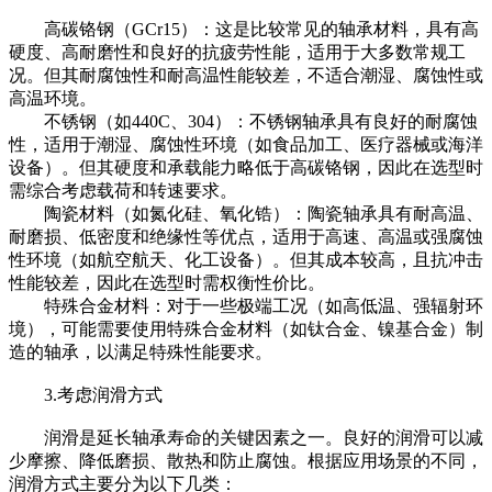
高碳铬钢（GCr15）：这是比较常见的轴承材料，具有高
硬度、高耐磨性和良好的抗疲劳性能，适用于大多数常规工
况。但其耐腐蚀性和耐高温性能较差，不适合潮湿、腐蚀性或
高温环境。
不锈钢（如440C、304）：不锈钢轴承具有良好的耐腐蚀
性，适用于潮湿、腐蚀性环境（如食品加工、医疗器械或海洋
设备）。但其硬度和承载能力略低于高碳铬钢，因此在选型时
需综合考虑载荷和转速要求。
陶瓷材料（如氮化硅、氧化锆）：陶瓷轴承具有耐高温、
耐磨损、低密度和绝缘性等优点，适用于高速、高温或强腐蚀
性环境（如航空航天、化工设备）。但其成本较高，且抗冲击
性能较差，因此在选型时需权衡性价比。
特殊合金材料：对于一些极端工况（如高低温、强辐射环
境），可能需要使用特殊合金材料（如钛合金、镍基合金）制
造的轴承，以满足特殊性能要求。
3.考虑润滑方式
润滑是延长轴承寿命的关键因素之一。良好的润滑可以减
少摩擦、降低磨损、散热和防止腐蚀。根据应用场景的不同，
润滑方式主要分为以下几类：