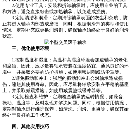
2.使用专业工具：安装和拆卸轴承时，应使用专业的工具
和方法，避免直接敲击或加热轴承，以免造成损伤。
3.定期清洁和润滑：定期清除轴承表面的灰尘和杂质，防
止其进入轴承内部造成磨损。同时，根据润滑剂的类型和使用
情况，定期补充或更换润滑剂，确保轴承始终处于良好的润滑
状态。
三、优化使用环境
1.控制温度和湿度：高温和高湿度环境会加速轴承的老化
和腐蚀。因此，应尽量将轴承安装在温度适宜、通风良好的环
境中，并采取必要的防护措施，如使用密封圈或防尘罩等。
2.避免振动和冲击：强烈的振动和冲击会对轴承造成损
伤，缩短其使用寿命。因此，应尽量将轴承安装在平稳的基座
上，并采取减震措施，如使用减震垫或缓冲器等。
3.定期检查和维护：定期检查轴承的运转情况，如噪音、
振动、温度等，及时发现并解决问题。同时，根据使用情况，
定期对轴承进行维护保养，如清洗、润滑、更换等，确保其始
终处于良好的工作状态。
四、其他实用技巧