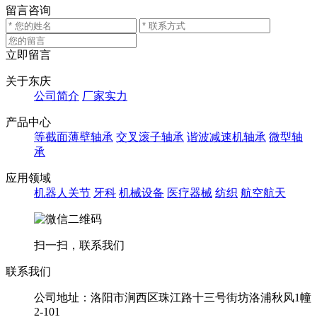
留言咨询
立即留言
关于东庆
公司简介
厂家实力
产品中心
等截面薄壁轴承
交叉滚子轴承
谐波减速机轴承
微型轴
承
应用领域
机器人关节
牙科
机械设备
医疗器械
纺织
航空航天
扫一扫，联系我们
联系我们
公司地址：洛阳市涧西区珠江路十三号街坊洛浦秋风1幢
2-101