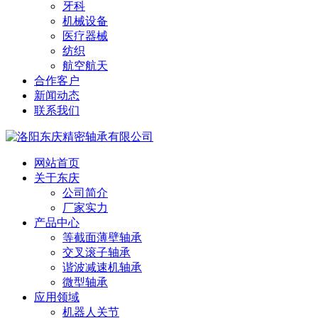
牙科
机械设备
医疗器械
纺织
航空航天
合作客户
新闻动态
联系我们
网站首页
关于东庆
公司简介
厂家实力
产品中心
等截面薄壁轴承
交叉滚子轴承
谐波减速机轴承
微型轴承
应用领域
机器人关节