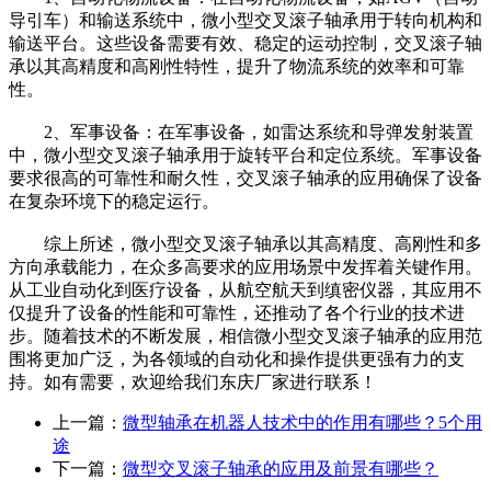
导引车）和输送系统中，微小型交叉滚子轴承用于转向机构和
输送平台。这些设备需要有效、稳定的运动控制，交叉滚子轴
承以其高精度和高刚性特性，提升了物流系统的效率和可靠
性。
2、军事设备：在军事设备，如雷达系统和导弹发射装置
中，微小型交叉滚子轴承用于旋转平台和定位系统。军事设备
要求很高的可靠性和耐久性，交叉滚子轴承的应用确保了设备
在复杂环境下的稳定运行。
综上所述，微小型交叉滚子轴承以其高精度、高刚性和多
方向承载能力，在众多高要求的应用场景中发挥着关键作用。
从工业自动化到医疗设备，从航空航天到缜密仪器，其应用不
仅提升了设备的性能和可靠性，还推动了各个行业的技术进
步。随着技术的不断发展，相信微小型交叉滚子轴承的应用范
围将更加广泛，为各领域的自动化和操作提供更强有力的支
持。如有需要，欢迎给我们东庆厂家进行联系！
上一篇：
微型轴承在机器人技术中的作用有哪些？5个用
途
下一篇：
微型交叉滚子轴承的应用及前景有哪些？