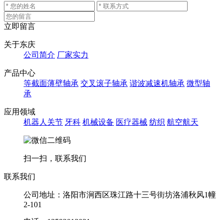
立即留言
关于东庆
公司简介
厂家实力
产品中心
等截面薄壁轴承
交叉滚子轴承
谐波减速机轴承
微型轴
承
应用领域
机器人关节
牙科
机械设备
医疗器械
纺织
航空航天
扫一扫，联系我们
联系我们
公司地址：洛阳市涧西区珠江路十三号街坊洛浦秋风1幢
2-101