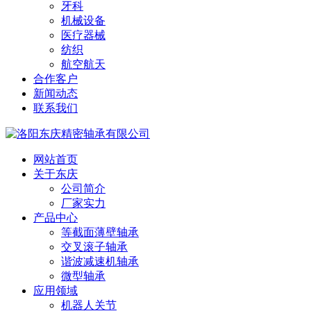
牙科
机械设备
医疗器械
纺织
航空航天
合作客户
新闻动态
联系我们
网站首页
关于东庆
公司简介
厂家实力
产品中心
等截面薄壁轴承
交叉滚子轴承
谐波减速机轴承
微型轴承
应用领域
机器人关节