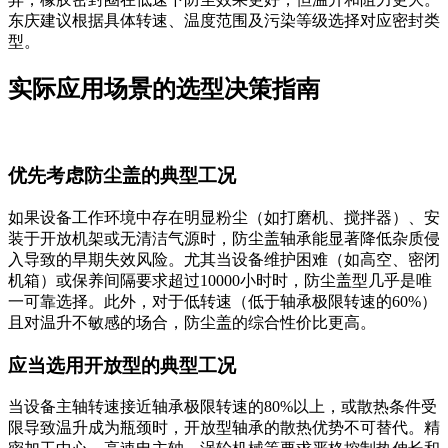
东庆建议根据具体转速、温度范围及污染等级选择对应密封类
型。
实际应用场景的选型决策指南
优先考虑防尘盖的典型工况
如果设备工作环境中存在明显粉尘（如打磨机、搅拌器）、安
装于开放机架或无清洁气源时，防尘盖轴承能显著降低杂质侵
入导致的早期失效风险。尤其当设备维护困难（如高空、密闭
机箱）或保养间隔要求超过10000小时时，防尘盖型几乎是唯
一可靠选择。此外，对于低转速（低于轴承极限转速的60%）
且对温升不敏感的场合，防尘盖的综合性价比更高。
应当选用开放型的典型工况
当设备主轴转速接近轴承极限转速的80%以上，或散热条件受
限导致温升成为瓶颈时，开放型轴承的散热优势不可替代。精