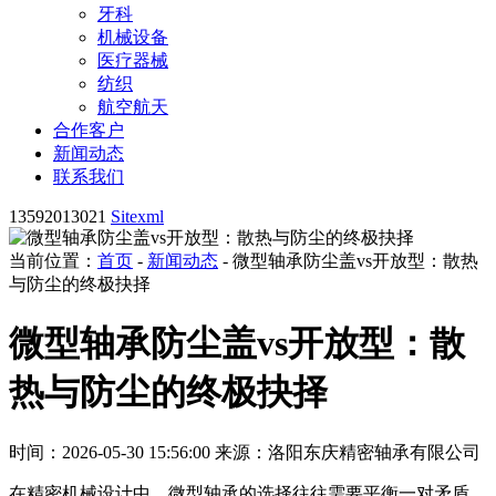
牙科
机械设备
医疗器械
纺织
航空航天
合作客户
新闻动态
联系我们
13592013021
Sitexml
当前位置：
首页
-
新闻动态
- 微型轴承防尘盖vs开放型：散热
与防尘的终极抉择
微型轴承防尘盖vs开放型：散
热与防尘的终极抉择
时间：2026-05-30 15:56:00
来源：洛阳东庆精密轴承有限公司
在精密机械设计中，微型轴承的选择往往需要平衡一对矛盾