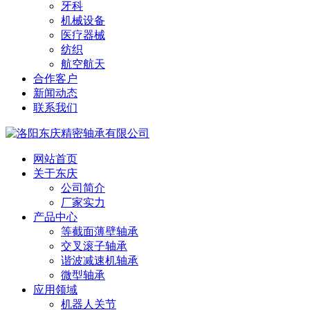
牙科
机械设备
医疗器械
纺织
航空航天
合作客户
新闻动态
联系我们
网站首页
关于东庆
公司简介
厂家实力
产品中心
等截面薄壁轴承
交叉滚子轴承
谐波减速机轴承
微型轴承
应用领域
机器人关节