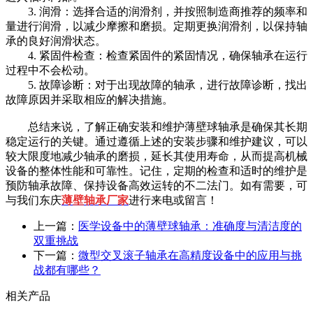
3. 润滑：选择合适的润滑剂，并按照制造商推荐的频率和
量进行润滑，以减少摩擦和磨损。定期更换润滑剂，以保持轴
承的良好润滑状态。
4. 紧固件检查：检查紧固件的紧固情况，确保轴承在运行
过程中不会松动。
5. 故障诊断：对于出现故障的轴承，进行故障诊断，找出
故障原因并采取相应的解决措施。
总结来说，了解正确安装和维护薄壁球轴承是确保其长期
稳定运行的关键。通过遵循上述的安装步骤和维护建议，可以
较大限度地减少轴承的磨损，延长其使用寿命，从而提高机械
设备的整体性能和可靠性。记住，定期的检查和适时的维护是
预防轴承故障、保持设备高效运转的不二法门。如有需要，可
与我们东庆
薄壁轴承厂家
进行来电或留言！
上一篇：
医学设备中的薄壁球轴承：准确度与清洁度的
双重挑战
下一篇：
微型交叉滚子轴承在高精度设备中的应用与挑
战都有哪些？
相关产品