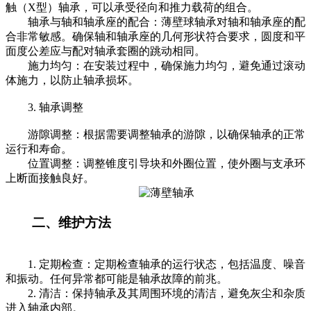
触（X型）轴承，可以承受径向和推力载荷的组合。
轴承与轴和轴承座的配合：薄壁球轴承对轴和轴承座的配
合非常敏感。确保轴和轴承座的几何形状符合要求，圆度和平
面度公差应与配对轴承套圈的跳动相同。
施力均匀：在安装过程中，确保施力均匀，避免通过滚动
体施力，以防止轴承损坏。
3. 轴承调整
游隙调整：根据需要调整轴承的游隙，以确保轴承的正常
运行和寿命。
位置调整：调整锥度引导块和外圈位置，使外圈与支承环
上断面接触良好。
二、维护方法
1. 定期检查：定期检查轴承的运行状态，包括温度、噪音
和振动。任何异常都可能是轴承故障的前兆。
2. 清洁：保持轴承及其周围环境的清洁，避免灰尘和杂质
进入轴承内部。