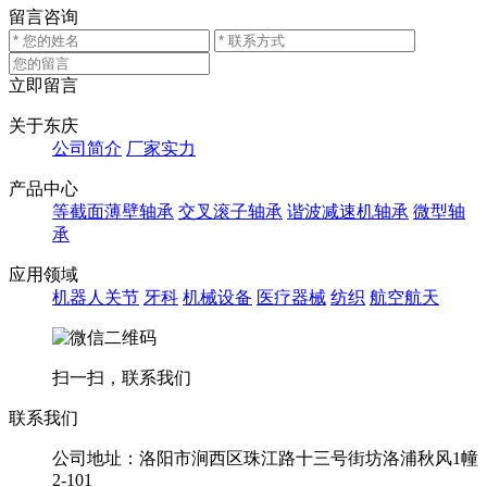
留言咨询
立即留言
关于东庆
公司简介
厂家实力
产品中心
等截面薄壁轴承
交叉滚子轴承
谐波减速机轴承
微型轴
承
应用领域
机器人关节
牙科
机械设备
医疗器械
纺织
航空航天
扫一扫，联系我们
联系我们
公司地址：洛阳市涧西区珠江路十三号街坊洛浦秋风1幢
2-101